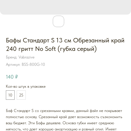
Бафы Стандарт S 13 см Обрезанный край
240 гритт No Soft (губка серый)
Бренд: Vabrazive
Артикул:
BSS-800G-10
140
₽
Кол-во штук в упаковке
10
25
Баф Стандарт S со срезанными краями, данный файл не покрывает
полностью основу. Срезанный край дает возможность съэкономить
ваш бюджет. Эти Бафы дешевле. Основа губки имеет среднюю
мягкость, что дает хорошую амортизацию и ровный опил. Имеет