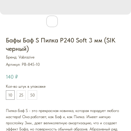
Бафы Баф S Пилка P240 Soft 3 мм (SIK
черный)
Бренд: Vabrazive
Артикул:
PB-845-10
140
₽
Кол-во штук в упаковке
10
25
50
Пилка-Баф S - это прекрасная новинка, которая порадует любого
мастера! Она работает, как Баф и, как Пилка. Имеет мягкую
прослойку 3мм., дает великолепную амортизацию, что и создает
эффект Бафа, но поверхность обычный абразив. Абразивный ряд