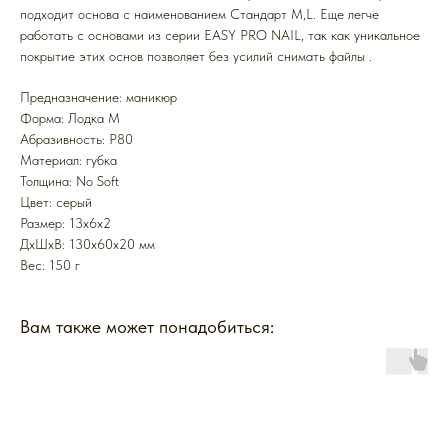
подходит основа с наименованием Стандарт M,L. Еще легче
работать с основами из серии EASY PRO NAIL, так как уникальное
покрытие этих основ позволяет без усилий снимать файлы .
Предназначение: маникюр
Форма: Лодка M
Абразивность: P80
Mатериал: губка
Толщина: No Soft
Цвет: серый
Размер: 13х6х2
ДxШxВ: 130x60x20 мм
Вес: 150 г
Вам также может понадобиться: