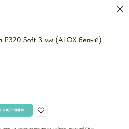
 P320 Soft 3 мм (ALOX белый)
 В КОРЗИНУ
 новинка, которая порадует любого мастера! Она