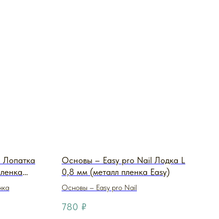
l Лопатка
Основы – Easy pro Nail Лодка L
пленка
0,8 мм (металл пленка Easy)
нка
Основы – Easy pro Nail
780
₽