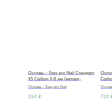
Основы – Easy pro Nail Стандарт
Основ
XS Carbon 0,8 мм (металл
Carbo
черный)
Основы – Easy pro Nail
Основы
350
₽
720