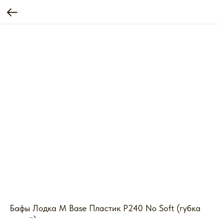
Бафы Лодка M Base Пластик P240 No Soft (губка