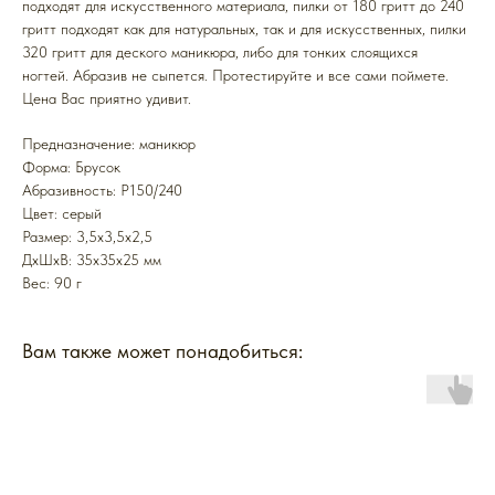
подходят для искусственного материала, пилки от 180 гритт до 240
гритт подходят как для натуральных, так и для искусственных, пилки
320 гритт для деского маникюра, либо для тонких слоящихся
ногтей. Абразив не сыпется. Протестируйте и все сами поймете.
Цена Вас приятно удивит.
Предназначение: маникюр
Форма: Брусок
Абразивность: P150/240
Цвет: серый
Размер: 3,5х3,5х2,5
ДxШxВ: 35x35x25 мм
Вес: 90 г
Вам также может понадобиться: