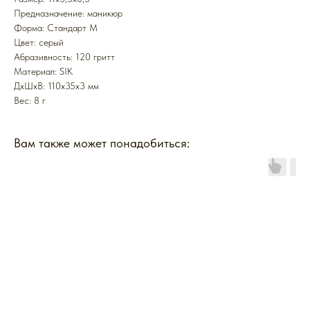
Предназначение: маникюр
Форма: Стандарт M
Цвет: серый
Абразивность: 120 гритт
Mатериал: SIK
ДxШxВ: 110x35x3 мм
Вес: 8 г
Вам также может понадобиться: