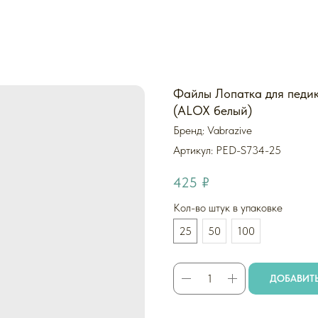
Файлы Лопатка для педик
(ALOX белый)
Бренд: Vabrazive
Артикул:
PED-S734-25
425
₽
Кол-во штук в упаковке
25
50
100
ДОБАВИТЬ