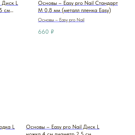
l Диск L
Основы – Easy pro Nail Стандарт
5 см
M 0,8 мм (металл пленка Easy)
Основы – Easy pro Nail
660
₽
одка L
Основы – Easy pro Nail Диск L
ножка 4 см диаметр 2,5 см