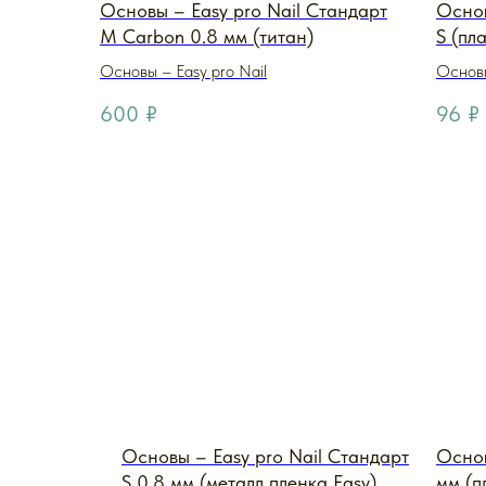
Основы – Easy pro Nail Стандарт
Основ
M Carbon 0.8 мм (титан)
S (пл
Основы – Easy pro Nail
Основы
600
₽
96
₽
Основы – Easy pro Nail Стандарт
Основ
S 0,8 мм (металл пленка Easy)
мм (п