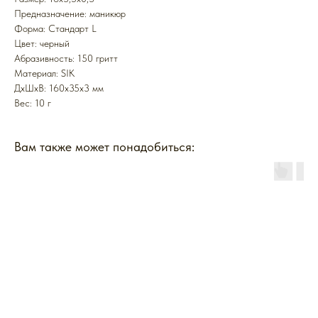
Предназначение: маникюр
Форма: Стандарт L
Цвет: черный
Абразивность: 150 гритт
Mатериал: SIK
ДxШxВ: 160x35x3 мм
Вес: 10 г
Вам также может понадобиться: