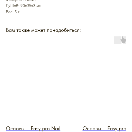
ДxШxВ: 90x35x3 мм
Вес: 5 г
Вам также может понадобиться:
Основы – Easy pro Nail
Основы – Easy pro N