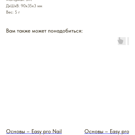
ДxШxВ: 90x35x3 мм
Вес: 5 г
Вам также может понадобиться:
Основы – Easy pro Nail
Основы – Easy pro N