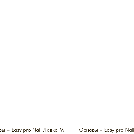
ы – Easy pro Nail Лодка M
Основы – Easy pro Nai