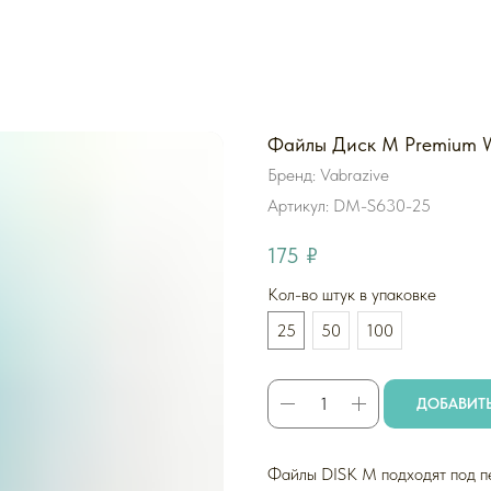
Файлы Диск M Premium Wh
Бренд: Vabrazive
Артикул:
DM-S630-25
175
₽
Кол-во штук в упаковке
25
50
100
ДОБАВИТЬ
Файлы DISK M подходят под 