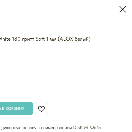
ite 180 гритт Soft 1 мм (ALOX белый)
 В КОРЗИНУ
педикюрную основу с наименованием DISK M. Файл