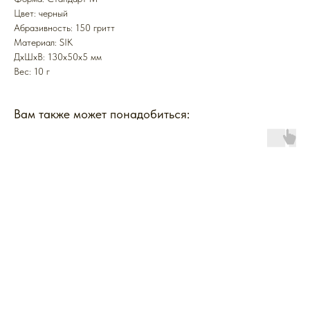
Цвет: черный
Абразивность: 150 гритт
Mатериал: SIK
ДxШxВ: 130x50x5 мм
Вес: 10 г
Вам также может понадобиться: