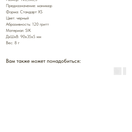
Предназначение: маникюр
Форма: Стандарт XS
Цвет: черный
Абразивность: 120 гритт
Mатериал: SIK
ДxШxВ: 90x35x5 мм
Вес: 8 г
Вам также может понадобиться: