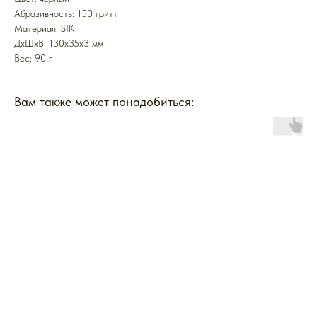
Абразивность: 150 гритт
Mатериал: SIK
ДxШxВ: 130x35x3 мм
Вес: 90 г
Вам также может понадобиться: