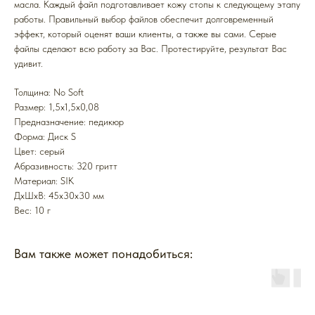
масла. Каждый файл подготавливает кожу стопы к следующему этапу
работы. Правильный выбор файлов обеспечит долговременный
эффект, который оценят ваши клиенты, а также вы сами. Серые
файлы сделают всю работу за Вас. Протестируйте, результат Вас
удивит.
Толщина: No Soft
Размер: 1,5x1,5x0,08
Предназначение: педикюр
Форма: Диск S
Цвет: серый
Абразивность: 320 гритт
Mатериал: SIK
ДxШxВ: 45x30x30 мм
Вес: 10 г
Вам также может понадобиться: