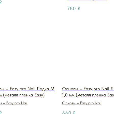
₽
780
₽
ы – Easy pro Nail Лодка M
Основы – Easy pro Nail 
м (металл пленка Easy)
1,0 мм (металл пленка Eas
 – Easy pro Nail
Основы – Easy pro Nail
₽
660
₽