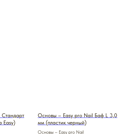
l Стандарт
Основы – Easy pro Nail Баф L 3,0
а Easy)
мм (пластик черный)
Основы – Easy pro Nail