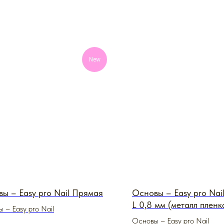
New
ы – Easy pro Nail Прямая
Основы – Easy pro Nai
L 0,8 мм (металл пленк
 – Easy pro Nail
Основы – Easy pro Nail