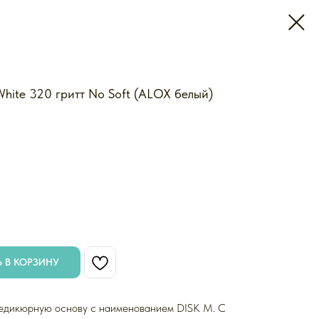
ite 320 гритт No Soft (ALOX белый)
 В КОРЗИНУ
едикюрную основу с наименованием DISK M. С