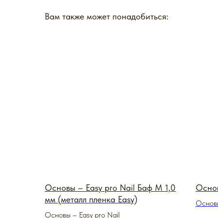
Вам также может понадобиться:
Основы – Easy pro Nail Баф M 1,0
Основ
мм (металл пленка Easy)
Основы
Основы – Easy pro Nail