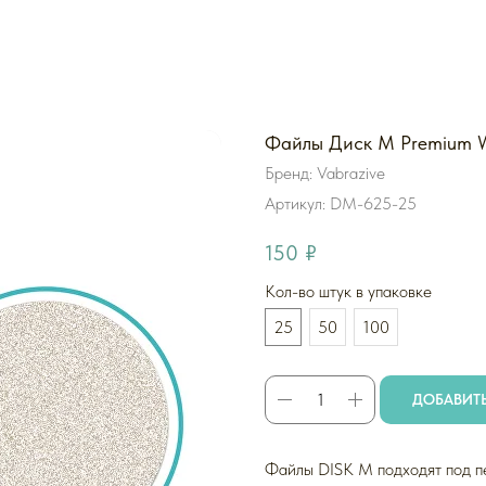
Файлы Диск M Premium Wh
Бренд: Vabrazive
Артикул:
DM-625-25
150
₽
Кол-во штук в упаковке
25
50
100
ДОБАВИТЬ
Файлы DISK M подходят под п