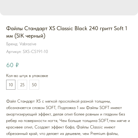
Файлы Стандарт XS Classic Black 240 гритт Soft 1
мм (SIK черный)
Бренд: Vabrazive
Артикул:
SXS-CS191-10
60
₽
Кол-во штук в упаковке
10
25
50
Файл Стандарт XS с мягкой прослойкой разной толщины,
обозначается словом SOFT, Подложка 1 мм Файлы SOFT имеют
амортизирующий эффект, делая опил более ровным и гладким без
ребер на поверхности ногтя, Чем больше толщина SOFT,тем мягче и
красивее опил, Создает эффект бафа, Файлы Classic имеют
обрезанный край, что делает их дешевле, чем Premium файлы,