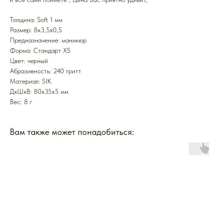
Толщина: Soft 1 мм
Размер: 8x3,5x0,5
Предназначение: маникюр
Форма: Стандарт XS
Цвет: черный
Абразивность: 240 гритт
Mатериал: SIK
ДxШxВ: 80x35x5 мм
Вес: 8 г
Вам также может понадобиться: