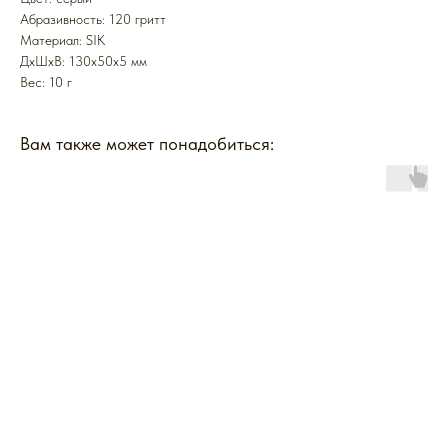
Абразивность: 120 гритт
Mатериал: SIK
ДxШxВ: 130x50x5 мм
Вес: 10 г
Вам также может понадобиться: