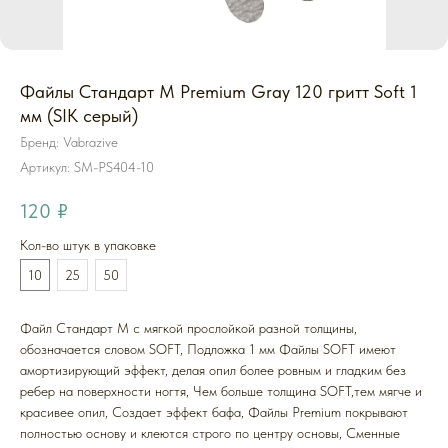
Файлы Стандарт M Premium Gray 120 гритт Soft 1
мм (SIK серый)
Бренд: Vabrazive
Артикул:
SM-PS404-10
120
₽
Кол-во штук в упаковке
10
25
50
Файл Стандарт M с мягкой прослойкой разной толщины,
обозначается словом SOFT, Подложка 1 мм Файлы SOFT имеют
амортизирующий эффект, делая опил более ровным и гладким без
ребер на поверхности ногтя, Чем больше толщина SOFT,тем мягче и
красивее опил, Создает эффект бафа, Файлы Premium покрывают
полностью основу и клеются строго по центру основы, Cменные