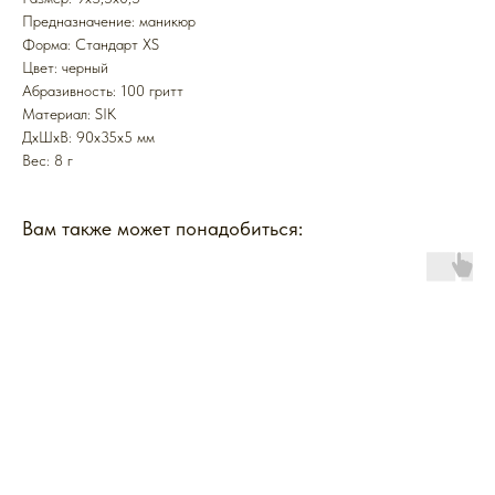
Предназначение: маникюр
Форма: Стандарт XS
Цвет: черный
Абразивность: 100 гритт
Mатериал: SIK
ДxШxВ: 90x35x5 мм
Вес: 8 г
Вам также может понадобиться: