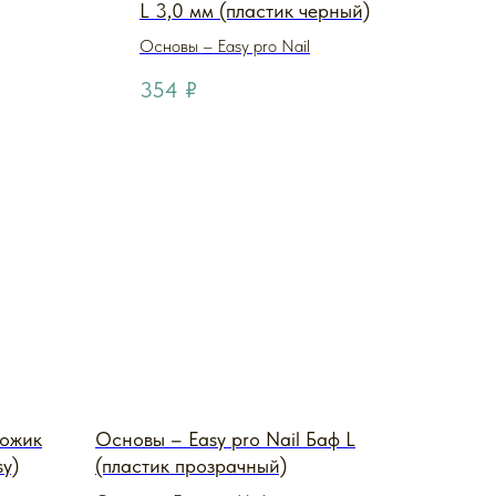
L 3,0 мм (пластик черный)
Основы – Easy pro Nail
354
₽
Ножик
Основы – Easy pro Nail Баф L
sy)
(пластик прозрачный)