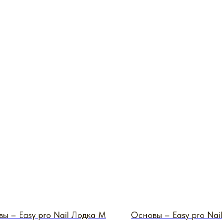
ы – Easy pro Nail Лодка M
Основы – Easy pro Nai