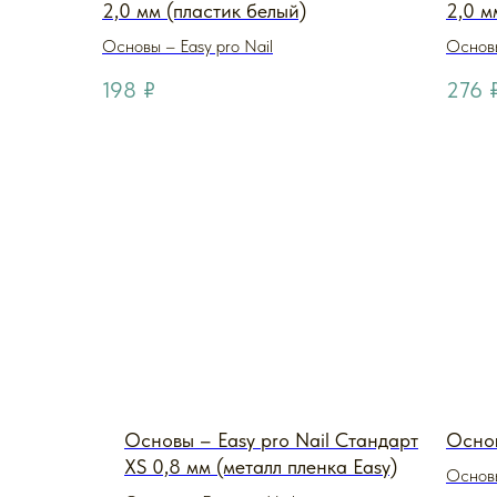
2,0 мм (пластик белый)
2,0 м
Основы – Easy pro Nail
Основы
198
₽
276
Основы – Easy pro Nail Стандарт
Основ
XS 0,8 мм (металл пленка Easy)
Основы