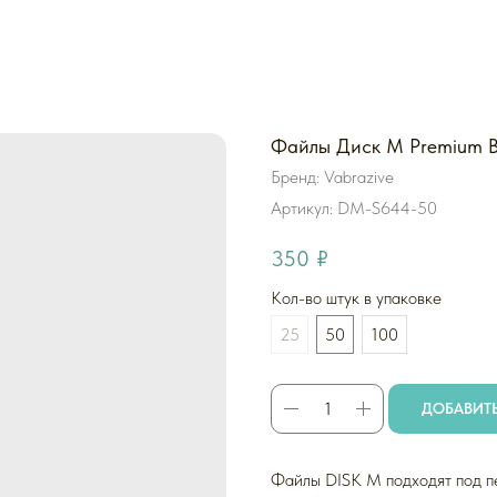
Файлы Диск M Premium Bla
Бренд: Vabrazive
Артикул:
DM-S644-50
350
₽
Кол-во штук в упаковке
25
50
100
ДОБАВИТЬ
Файлы DISK M подходят под 