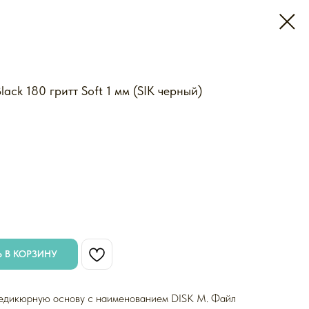
ck 180 гритт Soft 1 мм (SIK черный)
 В КОРЗИНУ
педикюрную основу с наименованием DISK M. Файл