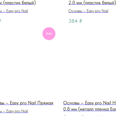
м (пластик белый)
2,0 мм (пластик белый)
 – Easy pro Nail
Основы – Easy pro Nail
₽
384
₽
New
ы – Easy pro Nail Прямая
Основы – Easy pro Nail 
0,8 мм (металл пленка Ea
 – Easy pro Nail