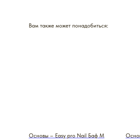
Вам также может понадобиться:
Основы – Easy pro Nail Баф M
Основ