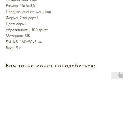
Размер: 16x5x0,5
Предназначение: маникюр
Форма: Стандарт L
Цвет: серый
Абразивность: 100 гритт
Mатериал: SIK
ДxШxВ: 160x50x5 мм
Вес: 15 г
Вам также может понадобиться: