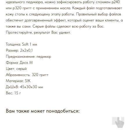
идеального педикюра, можно зафиксировать работу спонжем p240
или p320 гритт с применением масла. Каждый файл подготавливает
кожу стопы к следующему этапу работы. Правильный выбор файлов
обеспечит долговременный эффект, который оценят ваши клиенты, а
также вы сами. Серые файлы сделают всю работу за Вас.
Протестируйте, результат Вас удивит.
Толщина: Soft 1 мм
Размер: 2x2x0,1
Предназначение: педикюр
Форма: Диск M
Цвет: серый
Абразивность: 320 гритт
Mатериал: SIK
ДxШxВ: 45x30x30 мм
Вес: 15 г
Вам также может понадобиться: