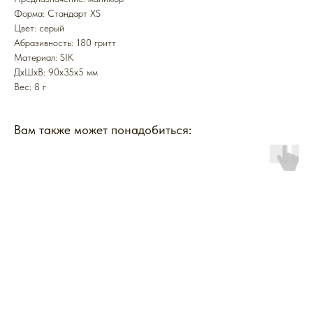
Форма: Стандарт XS
Цвет: серый
Абразивность: 180 гритт
Mатериал: SIK
ДxШxВ: 90x35x5 мм
Вес: 8 г
Вам также может понадобиться: