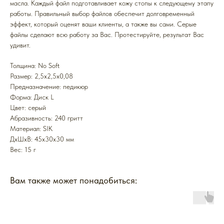
масла. Каждый файл подготавливает кожу стопы к следующему этапу
работы. Правильный выбор файлов обеспечит долговременный
эффект, который оценят ваши клиенты, а также вы сами. Серые
файлы сделают всю работу за Вас. Протестируйте, результат Вас
удивит.
Толщина: No Soft
Размер: 2,5x2,5x0,08
Предназначение: педикюр
Форма: Диск L
Цвет: серый
Абразивность: 240 гритт
Mатериал: SIK
ДxШxВ: 45x30x30 мм
Вес: 15 г
Вам также может понадобиться: