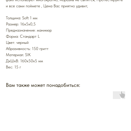
и все сами поймете , Цена Вас приятно удивит,
Толщина: Soft 1 мм
Размер: 16x5x0,5
Предназначение: маникюр
Форма: Стандарт L
Цвет: черный
Абразивность: 150 гритт
Mатериал: SIK
ДxШxВ: 160x50x5 мм
Вес: 15 г
Вам также может понадобиться: