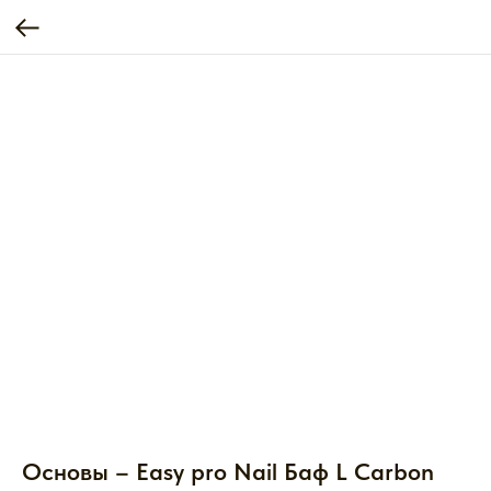
Основы – Easy pro Nail Баф L Carbon