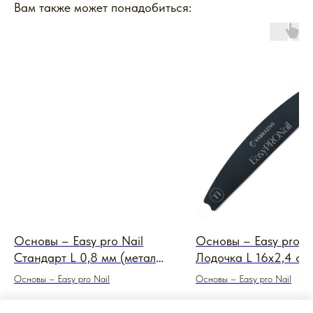
Вам также может понадобиться:
Основы – Easy pro Nail
Основы – Easy pro N
Стандарт L 0,8 мм (металл
Лодочка L 16х2,4 см
пленка Easy)
Основы – Easy pro Nail
Основы – Easy pro Nail
780
₽
720
₽