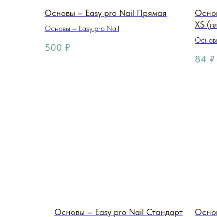
Основы – Easy pro Nail Прямая
Основ
XS (п
Основы – Easy pro Nail
Основы
500
₽
84
₽
Основы – Easy pro Nail Стандарт
Основ