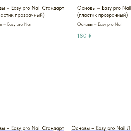
ы – Easy pro Nail Стандарт
Основы – Easy pro Nai
ластик прозрачный)
(пластик прозрачный)
 – Easy pro Nail
Основы – Easy pro Nail
180
₽
ы – Easy pro Nail Стандарт
Основы – Easy pro Nail Л