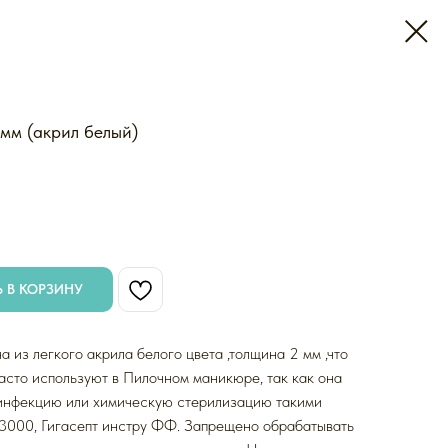
мм (акрил белый)
 В КОРЗИНУ
 из легкого акрила белого цвета ,толщина 2 мм ,что
Часто используют в Пилочном маникюре, так как она
зинфекцию или химическую стерилизацию такими
 3000, Гигасепт инстру ФФ. Запрещено обрабатывать