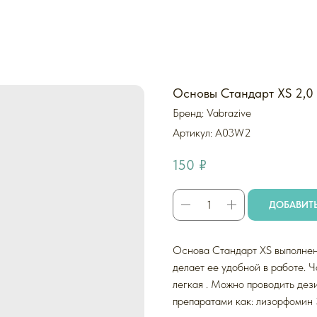
Основы Стандарт XS 2,0 
Бренд: Vabrazive
Артикул:
A03W2
150
₽
ДОБАВИТЬ
Основа Стандарт XS выполнена
делает ее удобной в работе. 
легкая . Можно проводить де
препаратами как: лизорфомин