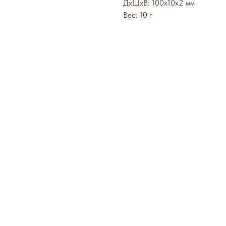
ДxШxВ: 100x10x2 мм
Вес: 10 г