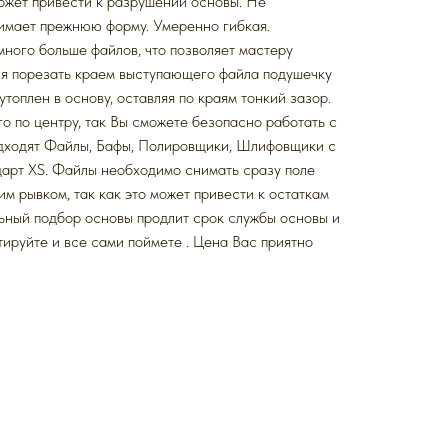
ожет привести к разрушении основы. Не
нимает прежнюю форму. Умеренно гибкая.
ного больше файлов, что позволяет мастеру
ся порезать краем выступающего файла подушечку
утоплен в основу, оставляя по краям тонкий зазор.
о по центру, так Вы сможете безопасно работать с
одходят Файлы, Бафы, Полировщики, Шлифовщики с
рт XS. Файлы необходимо снимать сразу поле
им рывком, так как это может привести к остаткам
льный подбор основы продлит срок службы основы и
ируйте и все сами поймете . Цена Вас приятно