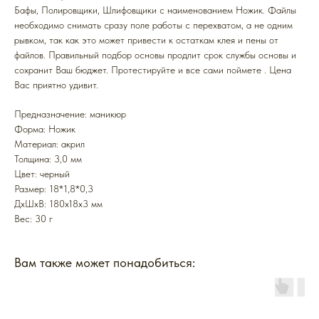
Бафы, Полировщики, Шлифовщики с наименованием Ножик. Файлы
необходимо снимать сразу поле работы с перехватом, а не одним
рывком, так как это может привести к остаткам клея и пены от
файлов. Правильный подбор основы продлит срок службы основы и
сохранит Ваш бюджет. Протестируйте и все сами поймете . Цена
Вас приятно удивит.
Предназначение: маникюр
Форма: Ножик
Mатериал: акрил
Толщина: 3,0 мм
Цвет: черный
Размер: 18*1,8*0,3
ДxШxВ: 180x18x3 мм
Вес: 30 г
Вам также может понадобиться: