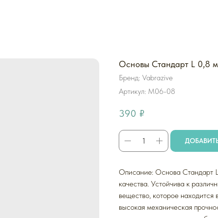
Основы Стандарт L 0,8 м
Бренд: Vabrazive
Артикул:
M06-08
390
₽
ДОБАВИТЬ
Описание: Основа Стандарт L
качества. Устойчива к различ
вещество, которое находится в
высокая механическая прочнос