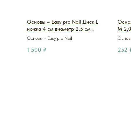
Основы – Easy pro Nail Диск L
Основ
ножка 4 см диаметр 2,5 см
M 2,0
Carbon (металл carbon
Основы – Easy pro Nail
Основы
металлический)
1 500
₽
252