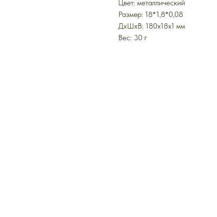
Цвет: металлический
Размер: 18*1,8*0,08
ДxШxВ: 180x18x1 мм
Вес: 30 г