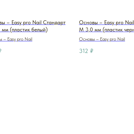
ы – Easy pro Nail Стандарт
Основы – Easy pro Nai
 мм (пластик белый)
M 3,0 мм (пластик чер
 – Easy pro Nail
Основы – Easy pro Nail
₽
312
₽