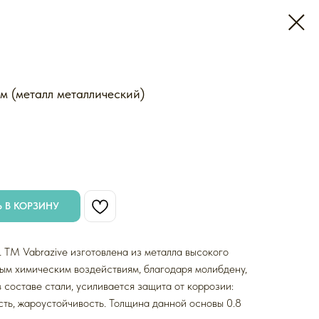
м (металл металлический)
 В КОРЗИНУ
 ТМ Vabrazive изготовлена из металла высокого
ным химическим воздействиям, благодаря молибдену,
 составе стали, усиливается защита от коррозии:
ть, жароустойчивость. Толщина данной основы 0.8