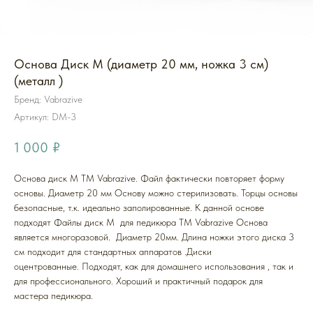
Основа Диск M (диаметр 20 мм, ножка 3 см)
(металл )
Бренд: Vabrazive
Артикул:
DM-3
1 000
₽
Основа диск M ТМ Vabrazive. Файл фактически повторяет форму
основы. Диаметр 20 мм Основу можно стерилизовать. Торцы основы
безопасные, т.к. идеально заполированные. К данной основе
подходят Файлы диск М для педикюра ТМ Vabrazive Основа
является многоразовой. Диаметр 20мм. Длина ножки этого диска 3
см подходит для стандартных аппаратов .Диски
оцентрованные. Подходят, как для домашнего использования , так и
для профессионального. Хороший и практичный подарок для
мастера педикюра.