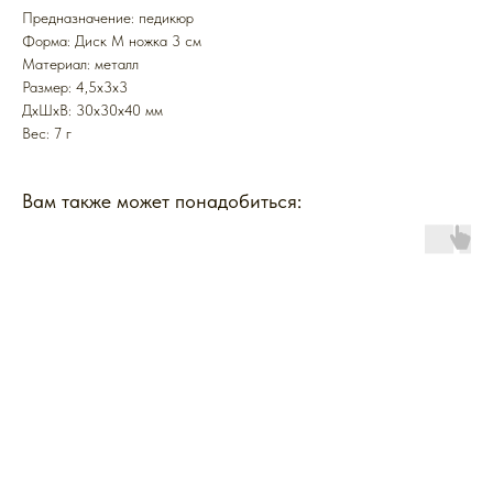
Предназначение: педикюр
Форма: Диск M ножка 3 см
Mатериал: металл
Размер: 4,5х3х3
ДxШxВ: 30x30x40 мм
Вес: 7 г
Вам также может понадобиться: