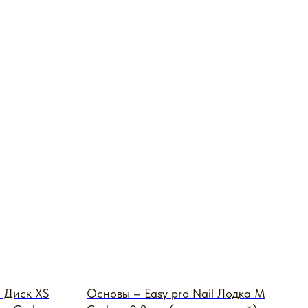
l Диск XS
Основы – Easy pro Nail Лодка M