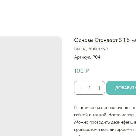
Основы Стандарт S 1,5 м
Бренд: Vabrazive
Артикул:
P04
100
₽
ДОБАВИТЬ
Пластиковая основа очень легк
гибкой и тонкой. Часто исполь
Можно проводить дезинфекци
препаратами как: лизорфомин