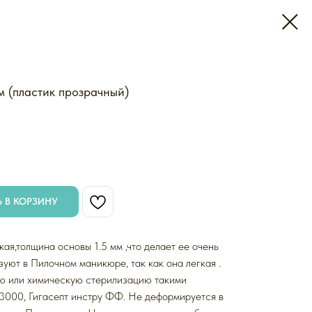
м (пластик прозрачный)
 В КОРЗИНУ
ая,толщина основы 1.5 мм ,что делает ее очень
зуют в Пилочном маникюре, так как она легкая .
ю или химическую стерилизацию такими
 3000, Гигасепт инстру ФФ. Не деформируется в