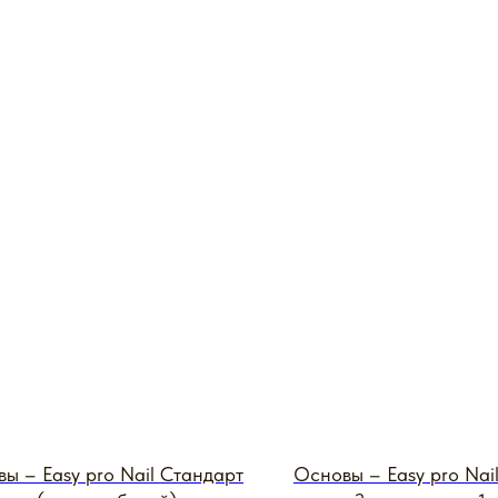
ы – Easy pro Nail Стандарт
Основы – Easy pro Nai