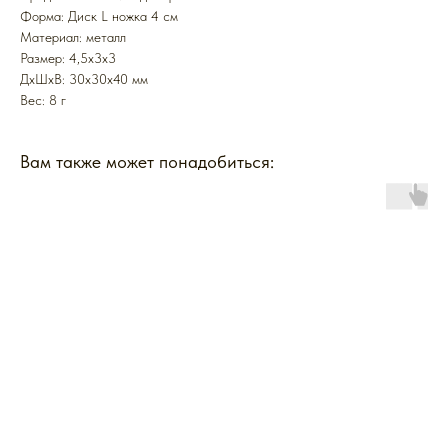
Форма: Диск L ножка 4 см
Mатериал: металл
Размер: 4,5х3х3
ДxШxВ: 30x30x40 мм
Вес: 8 г
Вам также может понадобиться: