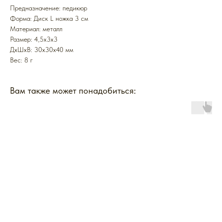
Предназначение: педикюр
Форма: Диск L ножка 3 см
Mатериал: металл
Размер: 4,5х3х3
ДxШxВ: 30x30x40 мм
Вес: 8 г
Вам также может понадобиться: