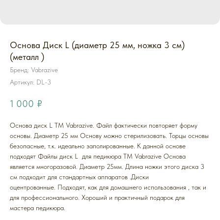
Основа Диск L (диаметр 25 мм, ножка 3 см)
(металл )
Бренд: Vabrazive
Артикул:
DL-3
1 000
₽
Основа диск L ТМ Vabrazive. Файл фактически повторяет форму
основы. Диаметр 25 мм Основу можно стерилизовать. Торцы основы
безопасные, т.к. идеально заполированные. К данной основе
подходят Файлы диск L для педикюра ТМ Vabrazive Основа
является многоразовой. Диаметр 25мм. Длина ножки этого диска 3
см подходит для стандартных аппаратов .Диски
оцентрованные. Подходят, как для домашнего использования , так и
для профессионального. Хороший и практичный подарок для
мастера педикюра.