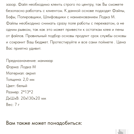
зазор. Файл необходимо клеить строго по центру, так Вы сможете
безопасно работать с клиентом. К данной основе подходят Файлы,
Бафы, Полировщики, Шлифовщики с наименованием Лодка М.
Файлы необходимо снимать сразу поле работы с перехватом, а не
одним рывком, так как это может привести к остаткам клея и пены
от файлов. Правильный подбор основы продлит срок службы основы
и сохранит Ваш бюджет. Протестируйте и все сами поймете . Цена
Вас приятно удивит.
Предназначение: маникюр
Форма: Лодка M
Mатериал: акрил
Толщина: 2,0 мм
Цвет: белый
Размер: 2*13*2
ДxШxВ: 20x130x20 мм
Вес: 7 г
Вам также может понадобиться: