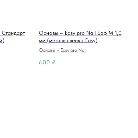
l Стандарт
Основы – Easy pro Nail Баф M 1,0
й)
мм (металл пленка Easy)
Основы – Easy pro Nail
600
₽