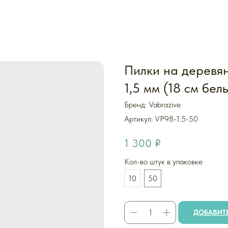
Пилки на деревян
1,5 мм (18 см бел
Бренд: Vabrazive
Артикул:
VP98-1.5-50
1 300
₽
Кол-во штук в упаковке
10
50
ДОБАВИТЬ