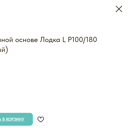
ной основе Лодка L P100/180
ый)
 В КОРЗИНУ