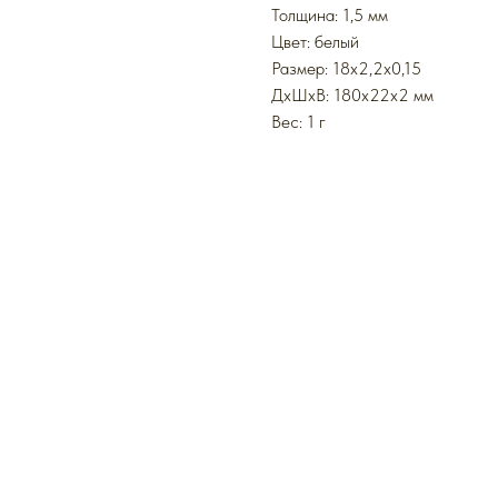
Толщина: 1,5 мм
Цвет: белый
Размер: 18x2,2x0,15
ДxШxВ: 180x22x2 мм
Вес: 1 г