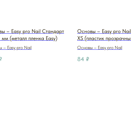
ы – Easy pro Nail Стандарт
Основы – Easy pro Nai
 мм (металл пленка Easy)
XS (пластик прозрачны
 – Easy pro Nail
Основы – Easy pro Nail
₽
84
₽