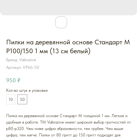
Пилки на деревянной основе Стандарт M
P100/150 1 мм (13 см белый)
Бренд: Vabrazive
Артикул:
VP66-50
950
₽
Кол-во штук в упаковке
10
50
Пилка на деревянной основе Стандарт M толщиной 1 мм. Легкие и
удобные в работе. ТМ Vabrazive имеет широкий выбор гритностей от
p80-p320. Чем ниже цифра абразивности, тем грубее. Чем выше
цифра, тем мягче. Пилки от 80 гритт до 150 гритт подходят для