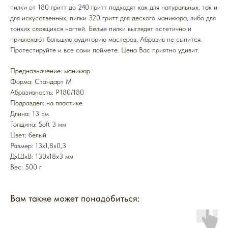
пилки от 180 гритт до 240 гритт подходят как для натуральных, так и
для искусственных, пилки 320 гритт для деского маникюра, либо для
тонких слоящихся ногтей. Белые пилки выглядят эстетично и
привлекают большую аудиторию мастеров. Абразив не сыпится.
Протестируйте и все сами поймете. Цена Вас приятно удивит.
Предназначение: маникюр
Форма: Стандарт M
Абразивность: P180/180
Подраздел: на пластике
Длина: 13 см
Толщина: Soft 3 мм
Цвет: белый
Размер: 13x1,8x0,3
ДxШxВ: 130x18x3 мм
Вес: 500 г
Вам также может понадобиться: