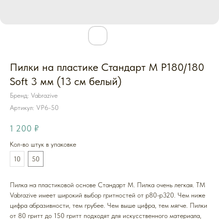
Пилки на пластике Стандарт M P180/180
Soft 3 мм (13 см белый)
Бренд: Vabrazive
Артикул:
VP6-50
1 200
₽
Кол-во штук в упаковке
10
50
Пилка на пластиковой основе Стандарт M. Пилка очень легкая. ТМ
Vabrazive имеет широкий выбор гритностей от p80-p320. Чем ниже
цифра абразивности, тем грубее. Чем выше цифра, тем мягче. Пилки
от 80 гритт до 150 гритт подходят для искусственного материала,