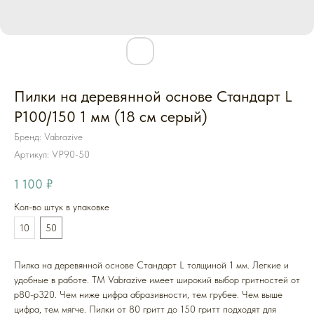
Пилки на деревянной основе Стандарт L
P100/150 1 мм (18 см серый)
Бренд: Vabrazive
Артикул:
VP90-50
1 100
₽
Кол-во штук в упаковке
10
50
Пилка на деревянной основе Стандарт L толщиной 1 мм. Легкие и
удобные в работе. ТМ Vabrazive имеет широкий выбор гритностей от
p80-p320. Чем ниже цифра абразивности, тем грубее. Чем выше
цифра, тем мягче. Пилки от 80 гритт до 150 гритт подходят для