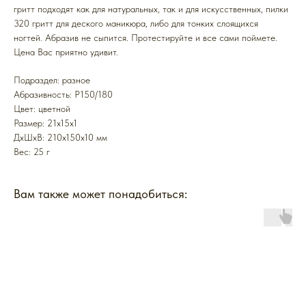
гритт подходят как для натуральных, так и для искусственных, пилки
320 гритт для деского маникюра, либо для тонких слоящихся
ногтей. Абразив не сыпится. Протестируйте и все сами поймете.
Цена Вас приятно удивит.
Подраздел: разное
Абразивность: P150/180
Цвет: цветной
Размер: 21x15x1
ДxШxВ: 210x150x10 мм
Вес: 25 г
Вам также может понадобиться: