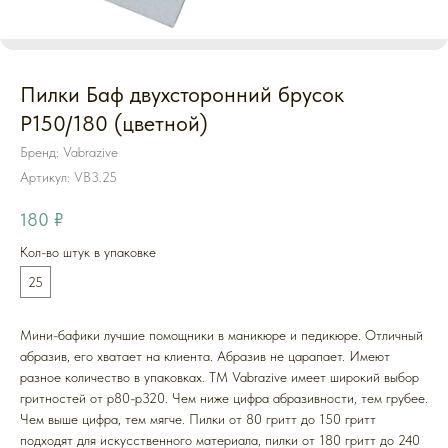
Пилки Баф двухсторонний брусок
P150/180 (цветной)
Бренд: Vabrazive
Артикул:
VB3.25
180
₽
Кол-во штук в упаковке
25
Мини-бафики лучшие помощники в маникюре и педикюре. Отличный
абразив, его хватает на клиента. Абразив не царапает. Имеют
разное количество в упаковках. ТМ Vabrazive имеет широкий выбор
гритностей от p80-p320. Чем ниже цифра абразивности, тем грубее.
Чем выше цифра, тем мягче. Пилки от 80 гритт до 150 гритт
подходят для искусственного материала, пилки от 180 гритт до 240