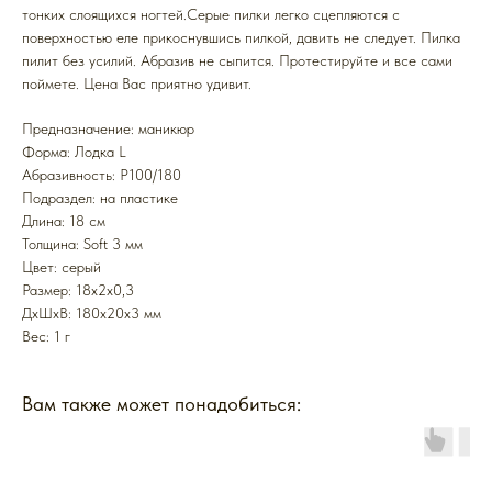
тонких слоящихся ногтей.Серые пилки легко сцепляются с
поверхностью еле прикоснувшись пилкой, давить не следует. Пилка
пилит без усилий. Абразив не сыпится. Протестируйте и все сами
поймете. Цена Вас приятно удивит.
Предназначение: маникюр
Форма: Лодка L
Абразивность: P100/180
Подраздел: на пластике
Длина: 18 см
Толщина: Soft 3 мм
Цвет: серый
Размер: 18x2x0,3
ДxШxВ: 180x20x3 мм
Вес: 1 г
Вам также может понадобиться: