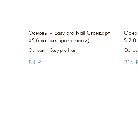
Основы – Easy pro Nail Стандарт
Основ
XS (пластик прозрачный)
S 2,0
Основы – Easy pro Nail
Основы
84
₽
216