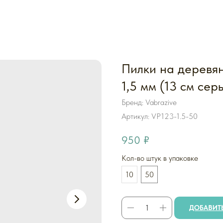
Пилки на деревя
1,5 мм (13 см сер
Бренд: Vabrazive
Артикул:
VP123-1.5-50
950
₽
Кол-во штук в упаковке
10
50
ДОБАВИТЬ