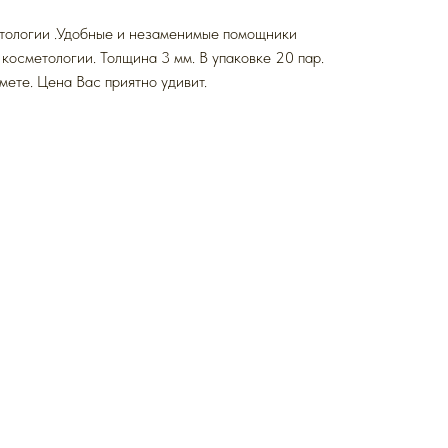
етологии .Удобные и незаменимые помощники
 косметологии. Толщина 3 мм. В упаковке 20 пар.
мете. Цена Вас приятно удивит.