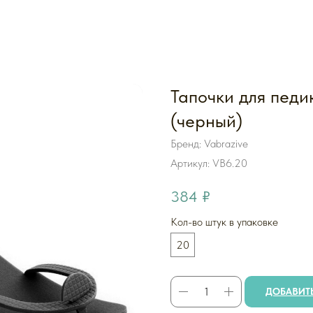
Тапочки для педи
(черный)
Бренд: Vabrazive
Артикул:
VB6.20
384
₽
Кол-во штук в упаковке
20
ДОБАВИТЬ