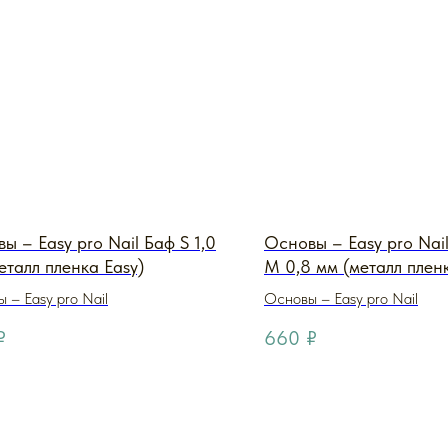
ы – Easy pro Nail Баф S 1,0
Основы – Easy pro Nai
еталл пленка Easy)
M 0,8 мм (металл пленк
 – Easy pro Nail
Основы – Easy pro Nail
₽
660
₽