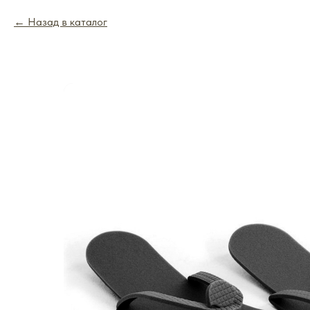
Назад в каталог