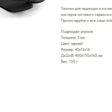
Тапочки для педикюра и косм
мастеров ногтевого сервиса и
Протестируйте и все сами пой
Подраздел: разное
Толщина: 3 мм
Цвет: черный
Размер: 40x15x16
ДxШxВ: 400x150x160 мм
Вес: 150 г