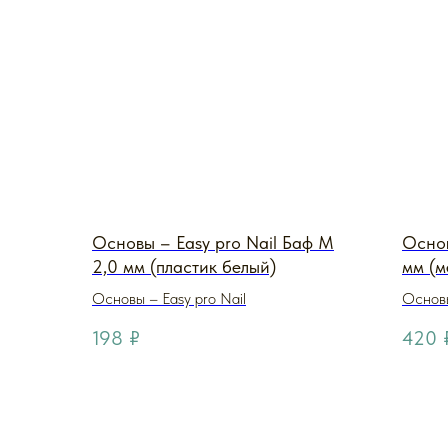
Основы – Easy pro Nail Баф M
Основ
2,0 мм (пластик белый)
мм (м
Основы – Easy pro Nail
Основы
198
₽
420