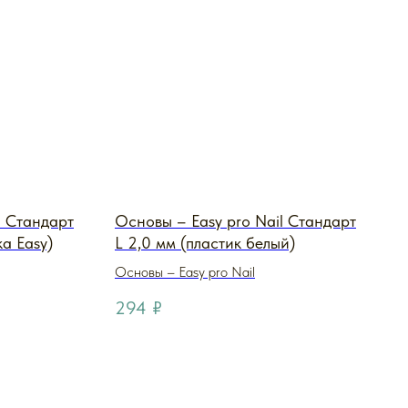
l Стандарт
Основы – Easy pro Nail Стандарт
а Easy)
L 2,0 мм (пластик белый)
Основы – Easy pro Nail
294
₽