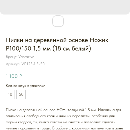
Пилки на деревянной основе Ножик
P100/150 1,5 мм (18 см белый)
Бренд: Vabrazive
Артикул:
VP125-1.5-50
1 100
₽
Кол-во штук в упаковке
10
50
Пилка на деревянной основе НОЖ. толщиной 1,5 мм. Идеальна для
опиливания свободного края и нижних параллелй, особенно для
формы квадрат, т.к. пилка совсем не гнется и позволяет сделать
четкие параллели и торцы. В работе с короткими ногтями или в зоне