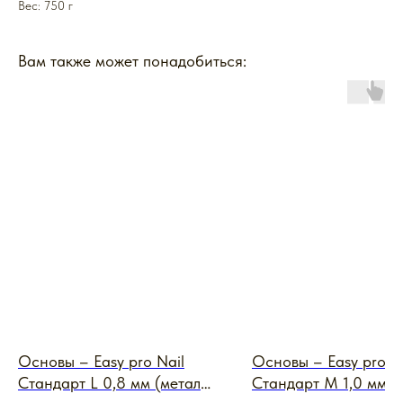
Вес: 750 г
Вам также может понадобиться:
Основы – Easy pro Nail
Основы – Easy pro N
Стандарт L 0,8 мм (металл
Стандарт M 1,0 мм (