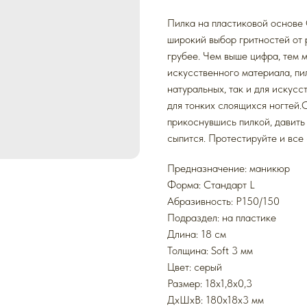
Пилка на пластиковой основе 
широкий выбор гритностей от 
грубее. Чем выше цифра, тем м
искусственного материала, пил
натуральных, так и для искусс
для тонких слоящихся ногтей.
прикоснувшись пилкой, давить 
сыпится. Протестируйте и все 
Предназначение: маникюр
Форма: Стандарт L
Абразивность: P150/150
Подраздел: на пластике
Длина: 18 см
Толщина: Soft 3 мм
Цвет: серый
Размер: 18x1,8x0,3
ДxШxВ: 180x18x3 мм