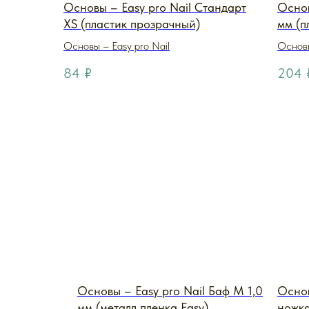
Основы – Easy pro Nail Стандарт
Основ
XS (пластик прозрачный)
мм (п
Основы – Easy pro Nail
Основы
84
₽
204
Основы – Easy pro Nail Баф M 1,0
Основ
мм (металл пленка Easy)
ножка