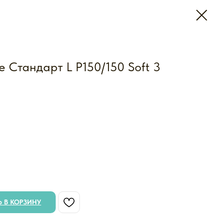
е Стандарт L P150/150 Soft 3
 В КОРЗИНУ