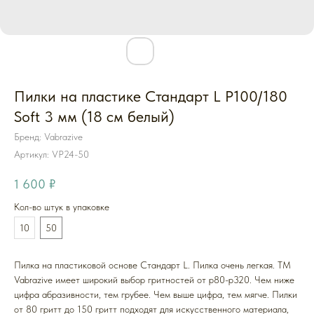
Пилки на пластике Стандарт L P100/180
Soft 3 мм (18 см белый)
Бренд: Vabrazive
Артикул:
VP24-50
1 600
₽
Кол-во штук в упаковке
10
50
Пилка на пластиковой основе Стандарт L. Пилка очень легкая. ТМ
Vabrazive имеет широкий выбор гритностей от p80-p320. Чем ниже
цифра абразивности, тем грубее. Чем выше цифра, тем мягче. Пилки
от 80 гритт до 150 гритт подходят для искусственного материала,