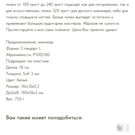
пилки от 180 гритт до 240 гритт подходят как для натуральных, так и
для искусственных, пилки 320 гритт для деского маникюра, либо для
тонких слоящихся ногтей. Белые пилки выглядят эстетично и
привлекают большую аудиторию мастеров. Абразив не сыпится.
Протестируйте и все сами поймете. Цена Вас приятно удивит.
Предназначение: маникюр
Форма: Стандарт L
Абразивность: P100/180
Подраздел: на пластике
Длина: 18 см
Толщина: Soft 3 мм
Цвет: белый
Размер: 18x1,8x0,3
ДxШxВ: 180x18x3 мм
Вес: 750 г
Вам также может понадобиться: