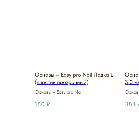
Основы – Easy pro Nail Лодка L
Основ
(пластик прозрачный)
3,0 м
Основы – Easy pro Nail
Основы
180
₽
384