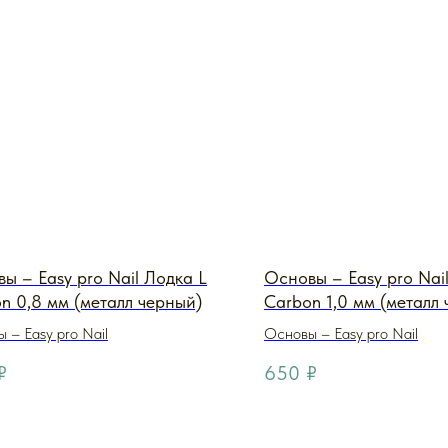
ы – Easy pro Nail Лодка L
Основы – Easy pro Nai
n 0,8 мм (металл черный)
Carbon 1,0 мм (металл
 – Easy pro Nail
Основы – Easy pro Nail
₽
650
₽