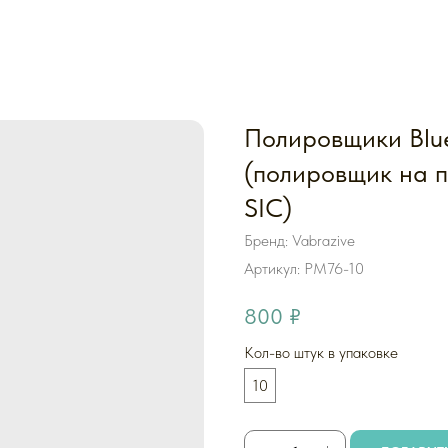
Полировщики Blu
(полировщик на 
SIC)
Бренд: Vabrazive
Артикул:
PM76-10
800
₽
Кол-во штук в упаковке
10