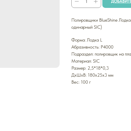
ДОБАВИТЬ
Полировщики BlueShine Лодка
одинарный SIC)
Форма: Лодка L
Абразивность: P4000
Подраздел: полировщик на пл
Материал: SIC
Размер: 2,5*18*0,3
ДxШxВ: 180x25x3 мм
Вес: 100 г