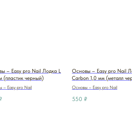
ы – Easy pro Nail Лодка L
Основы – Easy pro Nail 
м (пластик черный)
Carbon 1,0 мм (металл че
 – Easy pro Nail
Основы – Easy pro Nail
₽
550
₽