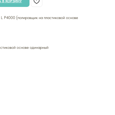
 В КОРЗИНУ
 L P4000 (полировщик на пластиковой основе
астиковой основе одинарный