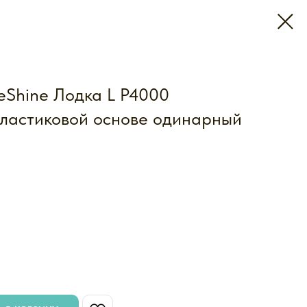
eShine Лодка L P4000
пластиковой основе одинарный