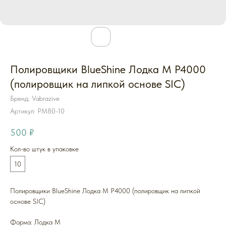
Полировщики BlueShine Лодка M P4000
(полировщик на липкой основе SIC)
Бренд: Vabrazive
Артикул:
PM80-10
500
₽
Кол-во штук в упаковке
10
Полировщики BlueShine Лодка M P4000 (полировщик на липкой
основе SIC)
Форма: Лодка M